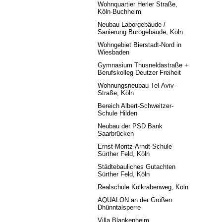
Wohnquartier Herler Straße,
Köln-Buchheim
Neubau Laborgebäude /
Sanierung Bürogebäude, Köln
Wohngebiet Bierstadt-Nord in
Wiesbaden
Gymnasium Thusneldastraße +
Berufskolleg Deutzer Freiheit
Wohnungsneubau Tel-Aviv-
Straße, Köln
Bereich Albert-Schweitzer-
Schule Hilden
Neubau der PSD Bank
Saarbrücken
Ernst-Moritz-Arndt-Schule
Sürther Feld, Köln
Städtebauliches Gutachten
Sürther Feld, Köln
Realschule Kolkrabenweg, Köln
AQUALON an der Großen
Dhünntalsperre
Villa Blankenheim