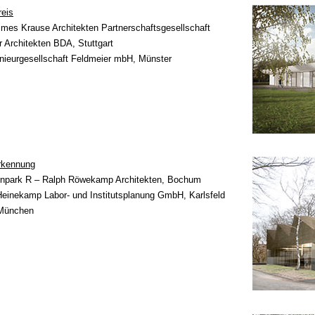
reis
es Krause Architekten Partnerschaftsgesellschaft
er Architekten BDA, Stuttgart
nieurgesellschaft Feldmeier mbH, Münster
rkennung
npark R – Ralph Röwekamp Architekten, Bochum
Heinekamp Labor- und Institutsplanung GmbH, Karlsfeld
 München