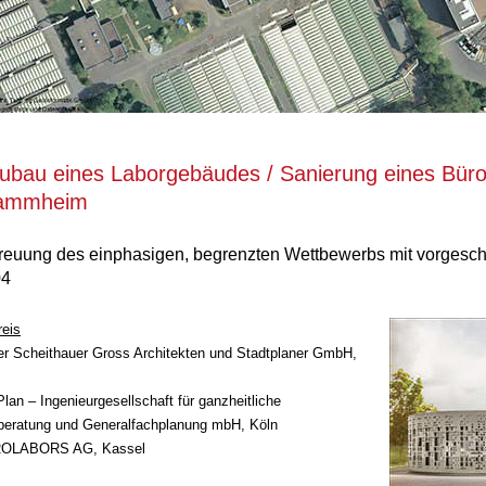
ubau eines Laborgebäudes / Sanierung eines Büro
ammheim
reuung des einphasigen, begrenzten Wettbewerbs mit vorges
04
reis
er Scheithauer Gross Architekten und Stadtplaner GmbH,
lan – Ingenieurgesellschaft für ganzheitliche
eratung und Generalfachplanung mbH, Köln
OLABORS AG, Kassel