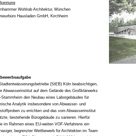
rkennung
nhammer Wohlrab Architektur, München
nieurbüro Hausladen GmbH, Kirchheim
tbewerbsaufgabe
Stadtentwässerungsbetriebe (StEB) Köln beabsichtigen,
ihr Abwasserinstitut auf dem Gelände des Großklärwerks
n-Stammheim den Neubau eines Laborgebäudes für
ische Analytik insbesondere von Abwasser- und
stoffproben zu errichten und das vom Abwasserinstitut
tzte, bestehende Bürogebäude zu sanieren. Hierfür
e im Rahmen eines EU-weiten VOF-Verfahrens ein
hasiger, begrenzter Wettbewerb für Architekten im Team