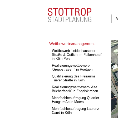
A
Wettbewerbsmanagement
Wettbewerb 'Leidenhausener
Straße & Östlich Im Falkenhorst'
in Köln-Porz
Realisierungswettbewerb
'Greppstraße II' in Roetgen
Qualifizierung des Freiraums
Trierer Straße in Köln
Realisierungswettbewerb 'Alte
Bücherfabrik' in Engelskirchen
Mehrfachbeauftragung Quartier
Haagstraße in Moers
Mehrfachbeauftragung Laurenz-
Carré in Köln