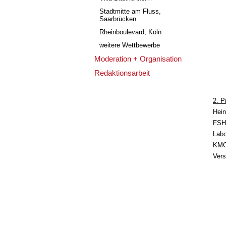
Stadtmitte am Fluss,
Saarbrücken
Rheinboulevard, Köln
weitere Wettbewerbe
Moderation + Organisation
Redaktionsarbeit
2. P
Hein
FSH 
Labo
KMG 
Vers