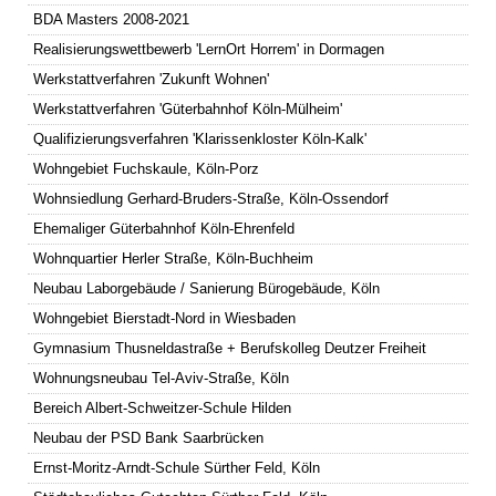
BDA Masters 2008-2021
Realisierungswettbewerb 'LernOrt Horrem' in Dormagen
Werkstattverfahren 'Zukunft Wohnen'
Werkstattverfahren 'Güterbahnhof Köln-Mülheim'
Qualifizierungsverfahren 'Klarissenkloster Köln-Kalk'
Wohngebiet Fuchskaule, Köln-Porz
Wohnsiedlung Gerhard-Bruders-Straße, Köln-Ossendorf
Ehemaliger Güterbahnhof Köln-Ehrenfeld
Wohnquartier Herler Straße, Köln-Buchheim
Neubau Laborgebäude / Sanierung Bürogebäude, Köln
Wohngebiet Bierstadt-Nord in Wiesbaden
Gymnasium Thusneldastraße + Berufskolleg Deutzer Freiheit
Wohnungsneubau Tel-Aviv-Straße, Köln
Bereich Albert-Schweitzer-Schule Hilden
Neubau der PSD Bank Saarbrücken
Ernst-Moritz-Arndt-Schule Sürther Feld, Köln