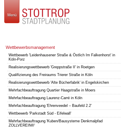
Menü
Wettbewerbsmanagement
Wettbewerb 'Leidenhausener Straße & Östlich Im Falkenhorst' in
Köln-Porz
Realisierungswettbewerb 'Greppstraße II' in Roetgen
Qualifizierung des Freiraums Trierer Straße in Köln
Realisierungswettbewerb 'Alte Bücherfabrik' in Engelskirchen
Mehrfachbeauftragung Quartier Haagstraße in Moers
Mehrfachbeauftragung Laurenz-Carré in Köln
Mehrfachbeauftragung 'Ehrenveedel – Baufeld 2.2'
Wettbewerb 'Parkstadt Süd - Eifelwall'
Mehrfachbeauftragung 'Kuben/Bausysteme Denkmalpfad
ZOLLVEREIN®'