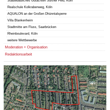
Städtebauliches Gutachten Sürther Feld, Köln
Realschule Kolkrabenweg, Köln
AQUALON an der Großen Dhünntalsperre
Villa Blankenheim
Stadtmitte am Fluss, Saarbrücken
Rheinboulevard, Köln
weitere Wettbewerbe
Moderation + Organisation
Redaktionsarbeit