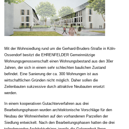
Mit der Wohnsiedlung rund um die Gerhard-Bruders-Straße in Köln-
Ossendorf besitzt die EHRENFELDER Gemeinnützige
Wohnungsgenossenschaft einen Wohnungsbestand aus den 30er
Jahren, der sich in einem sehr schlechten baulichen Zustand
befindet. Eine Sanierung der ca. 300 Wohnungen ist aus
wirtschaftlichen Gründen nicht möglich. Daher sollen die
Zeilenbauten sukzessive durch attraktive Neubauten ersetzt
werden.
In einem kooperativen Gutachterverfahren aus drei
Bearbeitungsphasen wurden architektonische Vorschläge für den
Neubau der Wohneinheiten auf den vorhandenen Parzellen der
Siedlung entwickelt. Nach den Bearbeitungsphasen hatten die drei
teilnehmenden Architekturbüros jeweils die Gelegenheit Ihren